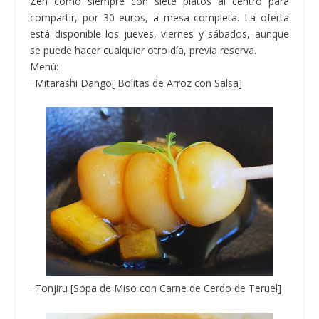
Zen como siempre con siete platos al centro para
compartir, por 30 euros, a mesa completa. La oferta
está disponible los jueves, viernes y sábados, aunque
se puede hacer cualquier otro día, previa reserva.
Menú:
· Mitarashi Dango[ Bolitas de Arroz con Salsa]
· Tonjiru [Sopa de Miso con Carne de Cerdo de Teruel]