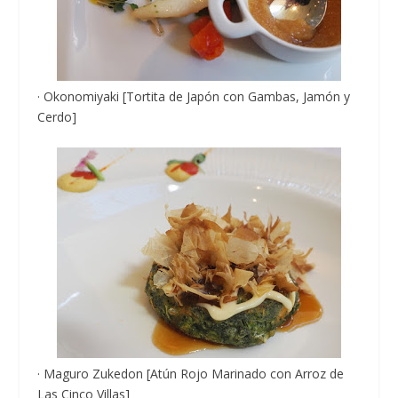
· Okonomiyaki [Tortita de Japón con Gambas, Jamón y
Cerdo]
· Maguro Zukedon [Atún Rojo Marinado con Arroz de
Las Cinco Villas]