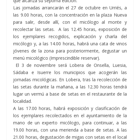
que alcanza su séptima edición.
Las jornadas arrancarán el 27 de octubre en
Urriés,
a
las 9.00 horas, con la concentración en la plaza Nueva
para salir, desde allí, con el micólogo al monte y
recolectar las setas. A las 12.45 horas, exposición de
los ejemplares recogidos, explicación y charla del
micólogo y, a las 14.00 horas, habrá una cata de vinos
jóvenes de la zona para posteriormente, degustar un
menú micológico (Imprescindible reservar).
El 3 de noviembre será Lobera de Onsella, Luesia,
Sádaba e Isuerre los municipios que acogerán las
jornadas micológicas. En
Lobera,
tras la recolección de
las setas durante la mañana, a las 12.30 horas tendrá
lugar un vermú a base de setas en el restaurante de la
localidad.
A las 17.00 horas, habrá exposición y clasificación de
los ejemplares recolectados en el ayuntamiento de la
mano de un experto micólogo, para continuar, a las
19.00 horas, con una merienda a base de setas. A las
21.00 horas, degustación de migas con setas en el local