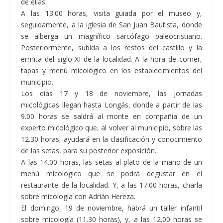
de ellas.
A las 13.00 horas, visita guiada por el museo y,
seguidamente, a la iglesia de San Juan Bautista, donde
se alberga un magnífico sarcófago paleocristiano.
Posteriormente, subida a los restos del castillo y la
ermita del siglo XI de la localidad. A la hora de comer,
tapas y menú micológico en los establecimientos del
municipio.
Los días 17 y 18 de noviembre, las jornadas
micológicas llegan hasta
Longás,
donde a partir de las
9.00 horas se saldrá al monte en compañía de un
experto micológico que, al volver al municipio, sobre las
12.30 horas, ayudará en la clasificación y conocimiento
de las setas, para su posterior exposición.
A las 14.00 horas, las setas al plato de la mano de un
menú micológico que se podrá degustar en el
restaurante de la localidad. Y, a las 17.00 horas, charla
sobre micología con Adrián Hereza.
El domingo, 19 de noviembre, habrá un taller infantil
sobre micología (11.30 horas), y, a las 12.00 horas se