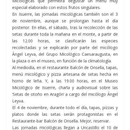
Micológicas que permitirá degustar un menú muy
especial elaborado con estos frutos singulares.
En
Isuerre,
las jornadas micológicas también son el 3
de noviembre, aunque se prolongan hasta el día
posterior. En ellas, el sábado, tras la recolección de las
setas durante toda la mañana en el monte, a partir de
las 12.00 horas, se clasificarán las especies
recolectadas y se explicarán por parte del micólogo
Ángel Leyva, del Grupo Micológico Caesaraugusta, en
la plaza o en el museo, en función de la climatología.
Al mediodía, en el restaurante Balcón de Onsella, tapas,
menú micológico y pizza artesana de setas hecha en
horno de leña. Y, a las 19.00 horas, en el Museo
Micológico de Isuerre, charla y audiovisual sobre las
‘Setas de otoño en Aragón’ a cargo del micólogo Ángel
Leyva.
El 4 de noviembre, durante todo el día, tapas, pizzas y
platos donde las setas serán protagonistas en el
Restaurante-bar Balcón de Onsella. Mejor, reservar.
Las jornadas micológicas llegan a
Uncastillo
el 10 de