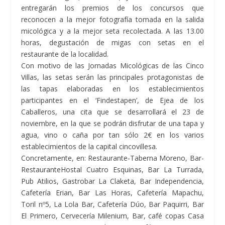
entregarán los premios de los concursos que
reconocen a la mejor fotografía tomada en la salida
micológica y a la mejor seta recolectada. A las 13.00
horas, degustación de migas con setas en el
restaurante de la localidad.
Con motivo de las Jornadas Micológicas de las Cinco
Villas, las setas serán las principales protagonistas de
las tapas elaboradas en los establecimientos
participantes en el ‘Findestapen’, de
Ejea de los
Caballeros,
una cita que se desarrollará el 23 de
noviembre, en la que se podrán disfrutar de una tapa y
agua, vino o caña por tan sólo 2€ en los varios
establecimientos de la capital cincovillesa.
Concretamente, en: Restaurante-Taberna Moreno, Bar-
RestauranteHostal Cuatro Esquinas, Bar La Turrada,
Pub Atilios, Gastrobar La Claketa, Bar Independencia,
Cafetería Erian, Bar Las Horas, Cafetería Mapachu,
Toril nº5, La Lola Bar, Cafetería Dúo, Bar Paquirri, Bar
El Primero, Cervecería Milenium, Bar, café copas Casa