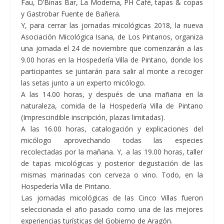
Fau, D’Binas Bar, La Moderna, PH Café, tapas & copas
y Gastrobar Fuente de Bañera.
Y, para cerrar las jornadas micológicas 2018, la nueva
Asociación Micológica Isana, de
Los Pintanos,
organiza
una jornada el 24 de noviembre que comenzarán a las
9.00 horas en la Hospedería Villa de Pintano, donde los
participantes se juntarán para salir al monte a recoger
las setas junto a un experto micólogo.
A las 14.00 horas, y después de una mañana en la
naturaleza, comida de la Hospedería Villa de Pintano
(Imprescindible inscripción, plazas limitadas).
A las 16.00 horas, catalogación y explicaciones del
micólogo aprovechando todas las especies
recolectadas por la mañana. Y, a las 19.00 horas, taller
de tapas micológicas y posterior degustación de las
mismas marinadas con cerveza o vino. Todo, en la
Hospedería Villa de Pintano.
Las jornadas micológicas de las Cinco Villas fueron
seleccionada el año pasado como una de las mejores
experiencias turísticas del Gobierno de Aragón.