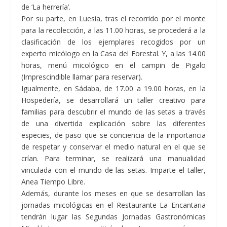
de ‘La herrería’.
Por su parte, en
Luesia,
tras el recorrido por el monte
para la recolección, a las 11.00 horas, se procederá a la
clasificación de los ejemplares recogidos por un
experto micólogo en la Casa del Forestal. Y, a las 14.00
horas, menú micológico en el campin de Pigalo
(Imprescindible llamar para reservar).
Igualmente, en
Sádaba,
de 17.00 a 19.00 horas, en la
Hospedería, se desarrollará un taller creativo para
familias para descubrir el mundo de las setas a través
de una divertida explicación sobre las diferentes
especies, de paso que se conciencia de la importancia
de respetar y conservar el medio natural en el que se
crían. Para terminar, se realizará una manualidad
vinculada con el mundo de las setas. Imparte el taller,
Anea Tiempo Libre.
Además, durante los meses en que se desarrollan las
jornadas micológicas en el Restaurante La Encantaria
tendrán lugar las Segundas Jornadas Gastronómicas