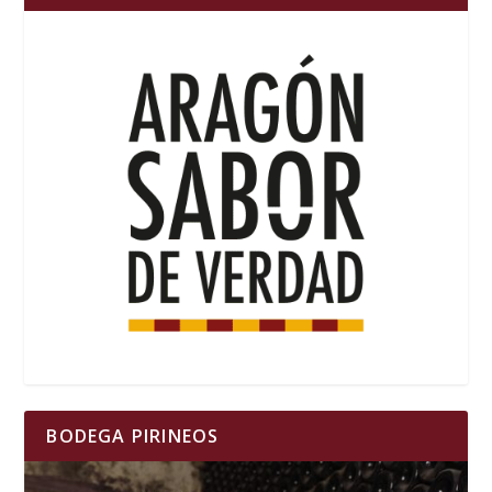
BODEGA PIRINEOS