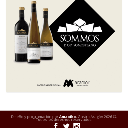
Diseño y programación por
Amabiko
. Gastro Aragón 2026 ©.
Todos los derechos reservados.