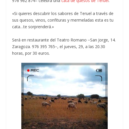
976 962 874– celebra una
cata de quesos de Teruel
.
«Si quieres descubrir los sabores de Teruel a través de
sus quesos, vinos, confituras y mermeladas esta es tu
cata…te sorprenderá.»
Será en restaurante del Teatro Romano −San Jorge, 14.
Zaragoza. 976 395 765−, el jueves, 29, a las 20.30
horas, por 30 euros.