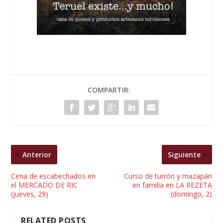
COMPARTIR:
Anterior
Siguiente
Cena de escabechados en
Curso de turrón y mazapán
el MERCADO DE RIC
en familia en LA REZETA
(jueves, 29)
(domingo, 2)
RELATED POSTS