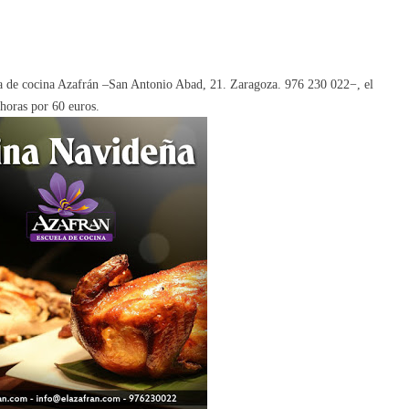
a de cocina Azafrán –San Antonio Abad, 21. Zaragoza. 976 230 022−, el
 horas por 60 euros.