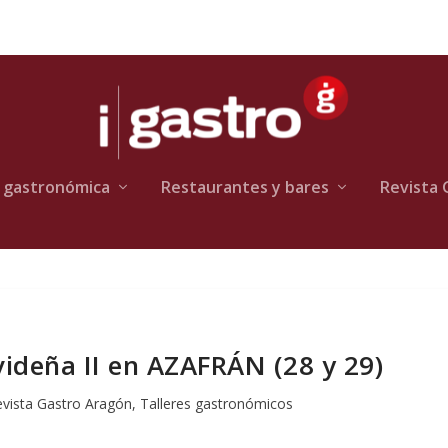
 gastronómica
Restaurantes y bares
Revista 
videña II en AZAFRÁN (28 y 29)
vista Gastro Aragón
,
Talleres gastronómicos