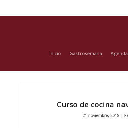
Inicio
Gastrosemana
Agenda
Curso de cocina na
21 noviembre, 2018
|
Re