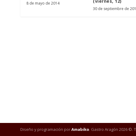
(viernes, 12)
8 de mayo de 2014
30 de septiembre de 20
Diseño y programación por
Amabiko
. Gastro Aragón 2026 ©. 