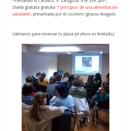
−Fernando El Católico, 9. Zaragoza. 976 359 283−,
charla gratuita gratuita
‘7 principios de una alimentación
saludable’,
presentada por el cocinero Ignacio Aragüés.
.
Llámanos para reservar tu plaza (el aforo es limitado).