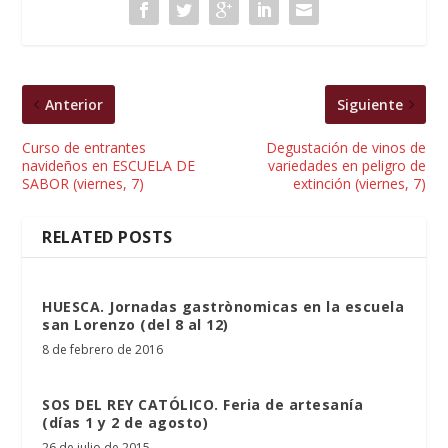
Anterior
Siguiente
Curso de entrantes
Degustación de vinos de
navideños en ESCUELA DE
variedades en peligro de
SABOR (viernes, 7)
extinción (viernes, 7)
RELATED POSTS
HUESCA. Jornadas gastrònomicas en la escuela
san Lorenzo (del 8 al 12)
8 de febrero de 2016
SOS DEL REY CATÓLICO. Feria de artesanía
(días 1 y 2 de agosto)
26 de julio de 2015