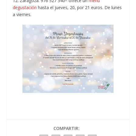
12. Zaragoza. 976 527 340− ofrece un
menú
degustación
hasta el jueves, 20, por 21 euros. De lunes
a viernes.
COMPARTIR: