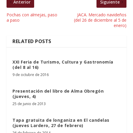
Anterior
Siguiente
Pochas con almejas, paso
JACA. Mercado navideños
a paso
(del 26 de diciembre al 5 de
enero)
RELATED POSTS
XXI Feria de Turismo, Cultura y Gastronomía
(del 8 al 16)
9 de octubre de 2016
Presentación del libro de Alma Obregón
(jueves, 4)
25 de junio de 2013
Tapa gratuita de longaniza en El candelas
(jueves Lardero, 27 de febrero)
26 de febrero de 2014