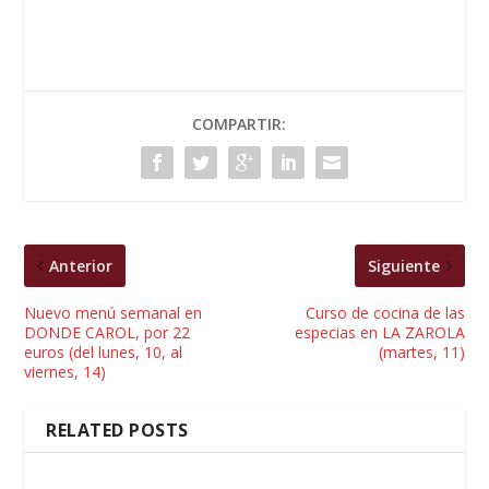
COMPARTIR:
Anterior
Siguiente
Nuevo menú semanal en
Curso de cocina de las
DONDE CAROL, por 22
especias en LA ZAROLA
euros (del lunes, 10, al
(martes, 11)
viernes, 14)
RELATED POSTS