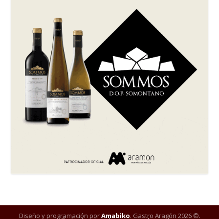
Diseño y programación por
Amabiko
. Gastro Aragón 2026 ©.