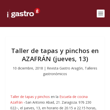
Taller de tapas y pinchos en
AZAFRÁN (jueves, 13)
10 diciembre, 2018
|
Revista Gastro Aragón
,
Talleres
gastronómicos
Taller de tapas y pinchos
en la
Escuela de cocina
Azafrán
–San Antonio Abad, 21. Zaragoza. 976 230
022−, el jueves, 13, en horario de 20.15 a 22.15 horas,