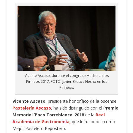
Vicente Ascaso, durante el congreso Hecho en los
Pirineos 2017, FOTO: Javier Broto / Hecho en los
Pirineos.
Vicente Ascaso,
presidente honorífico de la oscense
Pastelería Ascaso,
ha sido distinguido con el
Premio
Memorial ‘Paco Torreblanca’ 2018
de la
Real
Academia de Gastronomía,
que le reconoce como
Mejor Pastelero Repostero.