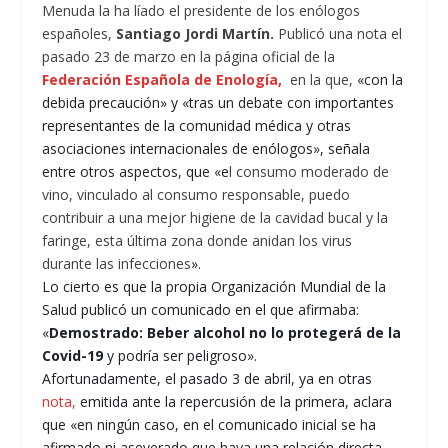
Menuda la ha líado el presidente de los enólogos
españoles,
Santiago Jordi Martín.
Publicó una nota el
pasado 23 de marzo en la página oficial de la
Federación Española de Enología,
en la que,
«con la
debida precaución
» y «tras un debate con importantes
representantes de la comunidad médica y otras
asociaciones internacionales de enólogos», señala
entre otros aspectos, que
«e
l consumo moderado de
vino, vinculado al consumo responsable, puedo
contribuir a una mejor higiene de la cavidad bucal y la
faringe, esta última zona donde anidan los virus
durante las infecciones
».
Lo cierto es que la
propia Organización Mundial de la
Salud publicó un comunicado en el que afirmaba:
«
Demostrado: Beber alcohol no lo protegerá de la
Covid-19
y podría ser peligroso».
Afortunadamente, el pasado 3 de abril, ya en otras
nota,
emitida ante la repercusión de la primera, aclara
que «en ningún caso, en el comunicado inicial se ha
afirmado ni aseverado que haya una relación directa