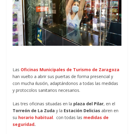
Las
Oficinas Municipales de Turismo de Zaragoza
han vuelto a abrir sus puertas de forma presencial y
con mucha ilusión, adaptándonos a todas las medidas
y protocolos sanitarios necesarios.
Las tres oficinas situadas en la
plaza del Pilar
, en el
Torreón de La Zuda
y la
Estación Delicias
abren en
su
horario habitual
.
con todas las
medidas de
seguridad
.