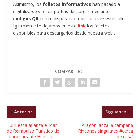
Asimismo, los
folletos informativos
han pasado a
digitalizarse y te los podrás descargar mediante
códigos QR
con tu dispositivo móvil una vez estés allí.
Igualmente te dejamos en este
link
los folletos
disponibles para descargarlos desde nuestra web .
COMPARTIR:
Anterior
Siguiente
TuHuesca afianza el Plan
Aragón lanza la campaña
de Reimpulso Turístico de
‘Rincones singulares #cerca
la provincia de Huesca
de casa’