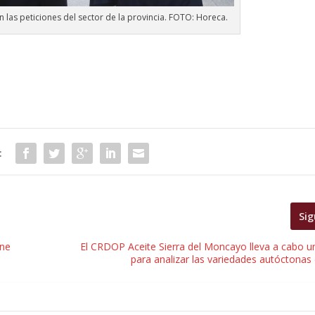
as peticiones del sector de la provincia. FOTO: Horeca.
:
Sig
ine
El CRDOP Aceite Sierra del Moncayo lleva a cabo u
para analizar las variedades autóctonas