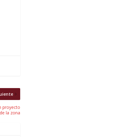
uiente
n proyecto
 de la zona