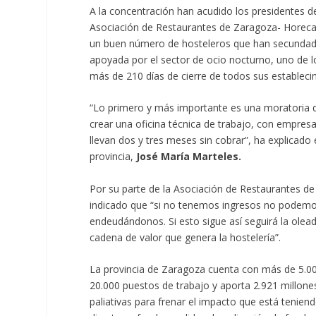
A la concentración han acudido los presidentes d
Asociación de Restaurantes de Zaragoza- Horeca
un buen número de hosteleros que han secundado
apoyada por el sector de ocio nocturno, uno de
más de 210 días de cierre de todos sus estableci
“Lo primero y más importante es una moratoria de 
crear una oficina técnica de trabajo, con empresa
llevan dos y tres meses sin cobrar”, ha explicado
provincia,
José María Marteles.
Por su parte de la Asociación de Restaurantes 
indicado que “si no tenemos ingresos no podemos
endeudándonos. Si esto sigue así seguirá la olea
cadena de valor que genera la hostelería”.
La provincia de Zaragoza cuenta con más de 5.00
20.000 puestos de trabajo y aporta 2.921 millon
paliativas para frenar el impacto que está tenien