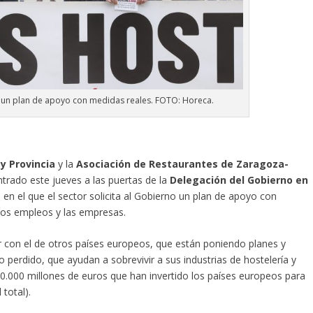
tó un plan de apoyo con medidas reales. FOTO: Horeca.
y Provincia
y la
Asociación de Restaurantes de Zaragoza-
trado este jueves a las puertas de la
Delegación del Gobierno en
n el que el sector solicita al Gobierno un plan de apoyo con
los empleos y las empresas.
or con el de otros países europeos, que están poniendo planes y
perdido, que ayudan a sobrevivir a sus industrias de hostelería y
0.000 millones de euros que han invertido los países europeos para
 total).