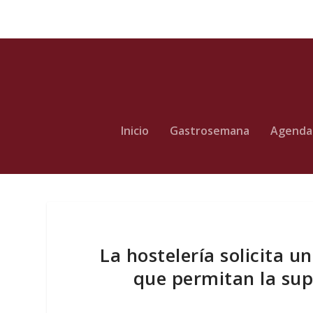
Inicio
Gastrosemana
Agenda
La hostelería solicita 
que permitan la sup