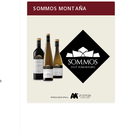
SOMMOS MONTAÑA
o
s
a