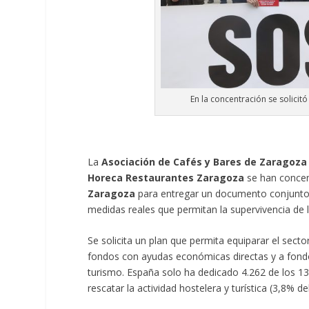
En la concentración se solici
La
Asociación de Cafés y Bares de Zaragoza 
Horeca Restaurantes Zaragoza
se han concen
Zaragoza
para entregar un documento conjunto e
medidas reales que permitan la supervivencia de 
Se solicita un plan que permita equiparar el sect
fondos con ayudas económicas directas y a fondo 
turismo. España solo ha dedicado 4.262 de los 13
rescatar la actividad hostelera y turística (3,8% del