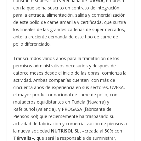
constante supervisión veterinaria de
UVESA,
empresa
con la que se ha suscrito un contrato de integración
para la entrada, alimentación, salida y comercialización
de este pollo de carne amarilla y certificada, que surtirá
los lineales de las grandes cadenas de supermercados,
ante la creciente demanda de este tipo de carne de
pollo diferenciado.
Transcurridos varios años para la tramitación de los
permisos administrativos necesarios y después de
catorce meses desde el inicio de las obras, comienza la
actividad. Ambas compañías cuentan con más de
cincuenta años de experiencia en sus sectores. UVESA,
el mayor productor nacional de carne de pollo, con
mataderos equidistantes en Tudela (Navarra) y
Rafelbuñol (Valencia), y PROGASA (fabricante de
Piensos Sol) que recientemente ha traspasado su
actividad de fabricación y comercialización de piensos a
la nueva sociedad
NUTRISOL SL, –
creada al 50% con
Térvalis–,
que será la responsable de suministrar,