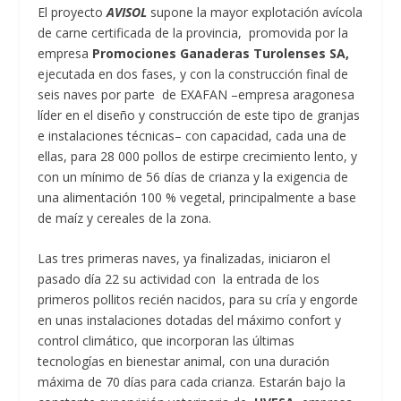
El proyecto
AVISOL
supone la mayor explotación avícola
de carne certificada de la provincia, promovida por la
empresa
Promociones Ganaderas Turolenses SA,
ejecutada en dos fases, y con la construcción final de
seis naves por parte de EXAFAN –empresa aragonesa
líder en el diseño y construcción de este tipo de granjas
e instalaciones técnicas– con capacidad, cada una de
ellas, para 28 000 pollos de estirpe crecimiento lento, y
con un mínimo de 56 días de crianza y la exigencia de
una alimentación 100 % vegetal, principalmente a base
de maíz y cereales de la zona.
Las tres primeras naves, ya finalizadas, iniciaron el
pasado día 22 su actividad con la entrada de los
primeros pollitos recién nacidos, para su cría y engorde
en unas instalaciones dotadas del máximo confort y
control climático, que incorporan las últimas
tecnologías en bienestar animal, con una duración
máxima de 70 días para cada crianza. Estarán bajo la