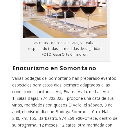
Las catas, como las de Laus, se realizan
respetando todas las medidas de seguridad.
FOTO: Gabi Orte Chilindrón.
Enoturismo en Somontano
Varias bodegas del Somontano han preparado eventos
especiales para estos días, siempre adaptados a las
condiciones sanitarias. Así, Enate –Avda. de Las Artes,
1. Salas Bajas. 974 302 323– propone una cata de sus
vinos, maridados con quesos El Valle, el sábado, 3 de
abril; el mismo día que Bodega Sommos –Ctra. Nal.
240, km. 155. Barbastro. 974 269 900−ofrece, dentro de
su programa, ’12 meses, 12 catas’ otra maridada con