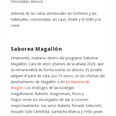
Chocolates Brescó.
Además de las catas dominicales en Sommos y las
habituales, concertadas, en Laus, Enate y El Grillo y la
Luna.
Saborea Magallón
Finalmente, mañana, dentro del programa ‘Saborea
Magallón, Cata de vinos jóvenes de la añada 2020, que
se retransmitirá de forma
online,
en directo. Es posible
adquirir el pack de cata, por 15 euros, en las oficinas del
Ayuntamiento de Magallón o en
La Alacena de
Aragón.
Los enólogos de las bodegas
magalloneras Ruberte, Aragonesas, Picos y
Pagos serán los encargados de dar a conocer,
respectivamente, sus vinos Ruberte Rosado Selección;
Rosado Solo Centifolia, Garnacha Blanca y Tinto joven