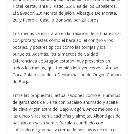
Hotel Restaurante El Patio, 25; Ejea de los Caballeros,
El Salvador, 20; Morata de Jalón, Albergue De Morata,
20; y Pedrola, Castillo Bonavia, por 20 euros.
Los menús se inspirarán en la tradición de la Cuaresma,
con protagonistas como el bacalao, el congrio y los
potajes, y postres típicos como las torrijas y los
buñuelos. Además, los alimentos de Calidad
Diferenciada de Aragón estarán muy presentes en
todos los menús, que también incluyen cerveza Ámbar,
Coca Cola o vino de la Denominación de Origen Campo
de Borja.
Entre las propuestas, actualizaciones como el Hummus
de garbanzos de Lierta con bacalao ahumado y aceite
de oliva virgen extra del Bajo Aragón, Arroz meloso de
las Cinco Villas con alcachofas y almejas, Albóndigas de
bacalao en salsa verde, Bacalao confitado con
liofilizado de gambas y crema de pescados de roca o