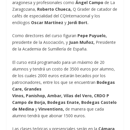
aragonesa y profesionales como
Ángel Campo
de La
Zaragozana,
Roberto Chueca,
Q Grader de catador de
cafés de especialidad del CQInternacional y los
enólogos
Oscar Martínez
y
Jordi Bort.
Como directores del curso figuran
Pepe Puyuelo,
presidente de la Asociación, y
Juan Muñoz,
Presidente
de la Academia de Sumillería de España.
El curso está programado para un máximo de 20
alumnos y tendrá un costo de 3500 euros por alumno,
de los cuales 2000 euros estarán becados por los
patrocinadores, entre los que se encuentran
Bodegas
Care, Grandes
Vinos, Panishop, Ambar, Vilas del Vero, CRDO P
Campo de Borja, Bodegas Enate, Bodegas Castelo
de Medina
y
Vinventions,
de manera que cada
alumno tendrá que abonar 1500 euros.
Las clases teóricas y presenciales serán en la
Cámara