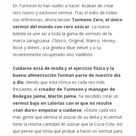
En Turmeon lo han vuelto a hacer. Acaban de crear
otro nuevo y exclusivo vermut. Tras el éxito de todas
sus referencias, ahora lanzan
Turmeon Zero, el único
vermut del mundo con cero azúcar.
La nueva
bebida se une así a toda la gama de vermuts de la
marca zaragozana -Clásico, Original, Blanco, Honey,
Rosé y Weed-, a la ginebra Blue Velvet y a su
recientemente recuperado vino Valdiñón.
Cuidarse está de moda y el ejercicio físico y la
buena alimentación forman parte de nuestro día
a día.
Viendo que esta tónica es cada vez más
frecuente, el
creador de Turmeon y manager de
Bodegas Jaime, Martín Jaime
, ha decidido crear un
vermut bajo en calorías con el que no resulte
«tan duro» empezar a cuidarse
. «Existe cada vez
más gente que elimina el azúcar de su dieta y el vermut
tiene la misma cantidad de azúcar que la Coca-Cola. Así
que pensé que tenía que probar a hacer un vermut para