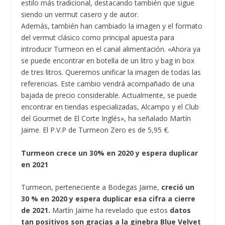
estilo más tradicional, destacando también que sigue
siendo un vermut casero y de autor.
Además, también han cambiado la imagen y el formato
del vermut clásico como principal apuesta para
introducir Turmeon en el canal alimentación. «Ahora ya
se puede encontrar en botella de un litro y bag in box
de tres litros. Queremos unificar la imagen de todas las
referencias. Este cambio vendrá acompañado de una
bajada de precio considerable. Actualmente, se puede
encontrar en tiendas especializadas, Alcampo y el Club
del Gourmet de El Corte Inglés», ha señalado Martín
Jaime. El P.V.P de Turmeon Zero es de 5,95 €.
Turmeon crece un 30% en 2020 y espera duplicar
en 2021
Turmeon, perteneciente a Bodegas Jaime,
creció un
30 % en 2020 y espera duplicar esa cifra a cierre
de 2021.
Martín Jaime ha revelado que estos
datos
tan positivos son gracias a la ginebra Blue Velvet