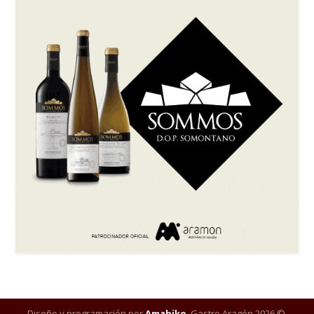
Diseño y programación por
Amabiko
. Gastro Aragón 2026 ©.