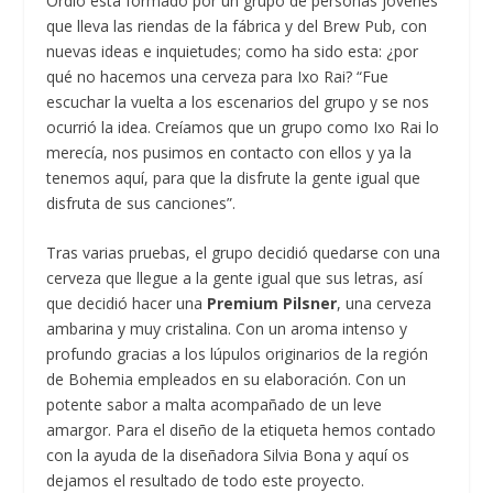
Ordio está formado por un grupo de personas jóvenes
que lleva las riendas de la fábrica y del Brew Pub, con
nuevas ideas e inquietudes; como ha sido esta: ¿por
qué no hacemos una cerveza para Ixo Rai? “Fue
escuchar la vuelta a los escenarios del grupo y se nos
ocurrió la idea. Creíamos que un grupo como Ixo Rai lo
merecía, nos pusimos en contacto con ellos y ya la
tenemos aquí, para que la disfrute la gente igual que
disfruta de sus canciones”.
Tras varias pruebas, el grupo decidió quedarse con una
cerveza que llegue a la gente igual que sus letras, así
que decidió hacer una
Premium Pilsner
, una cerveza
ambarina y muy cristalina. Con un aroma intenso y
profundo gracias a los lúpulos originarios de la región
de Bohemia empleados en su elaboración. Con un
potente sabor a malta acompañado de un leve
amargor. Para el diseño de la etiqueta hemos contado
con la ayuda de la diseñadora Silvia Bona y aquí os
dejamos el resultado de todo este proyecto.