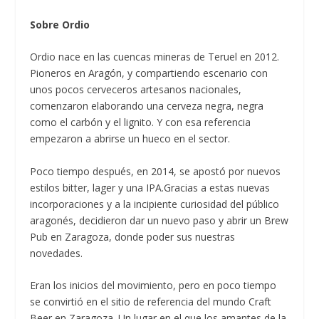
Sobre Ordio
Ordio nace en las cuencas mineras de Teruel en 2012.
Pioneros en Aragón, y compartiendo escenario con
unos pocos cerveceros artesanos nacionales,
comenzaron elaborando una cerveza negra, negra
como el carbón y el lignito. Y con esa referencia
empezaron a abrirse un hueco en el sector.
Poco tiempo después, en 2014, se apostó por nuevos
estilos bitter, lager y una IPA.Gracias a estas nuevas
incorporaciones y a la incipiente curiosidad del público
aragonés, decidieron dar un nuevo paso y abrir un Brew
Pub en Zaragoza, donde poder sus nuestras
novedades.
Eran los inicios del movimiento, pero en poco tiempo
se convirtió en el sitio de referencia del mundo Craft
Beer en Zaragoza. Un lugar en el que los amantes de la