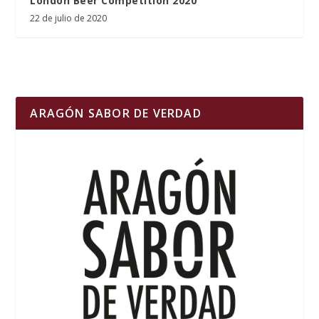
London Beer Competition 2020
22 de julio de 2020
ARAGÓN SABOR DE VERDAD