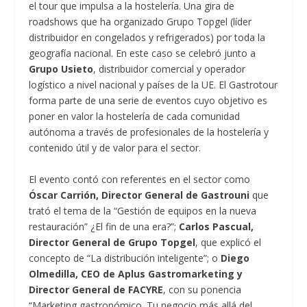
el tour que impulsa a la hostelería. Una gira de
roadshows que ha organizado Grupo Topgel (líder
distribuidor en congelados y refrigerados) por toda la
geografía nacional. En este caso se celebró junto a
Grupo Usieto
, distribuidor comercial y operador
logístico a nivel nacional y países de la UE. El Gastrotour
forma parte de una serie de eventos cuyo objetivo es
poner en valor la hostelería de cada comunidad
autónoma a través de profesionales de la hostelería y
contenido útil y de valor para el sector.
El evento contó con referentes en el sector como
Óscar Carrión, Director General de Gastrouni
que
trató el tema de la “Gestión de equipos en la nueva
restauración” ¿El fin de una era?”;
Carlos Pascual,
Director General de Grupo Topgel
, que explicó el
concepto de “La distribución inteligente”; o
Diego
Olmedilla, CEO de Aplus Gastromarketing y
Director General de FACYRE
, con su ponencia
“Marketing gastronómico. Tu negocio más allá del