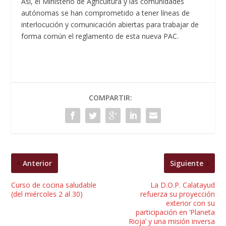
Así, el Ministerio de Agricultura y las comunidades
autónomas se han comprometido a tener líneas de
interlocución y comunicación abiertas para trabajar de
forma común el reglamento de esta nueva PAC.
COMPARTIR:
Anterior
Siguiente
Curso de cocina saludable
La D.O.P. Calatayud
(del miércoles 2 al 30)
refuerza su proyección
exterior con su
participación en ‘Planeta
Rioja’ y una misión inversa