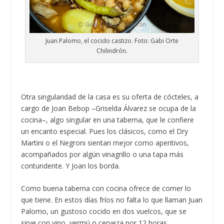
Juan Palomo, el cocido castizo. Foto: Gabi Orte
Chilindrón.
Otra singularidad de la casa es su oferta de cócteles, a
cargo de Joan Bebop –Griselda Álvarez se ocupa de la
cocina–, algo singular en una taberna, que le confiere
un encanto especial. Pues los clásicos, como el Dry
Martini o el Negroni sientan mejor como aperitivos,
acompañados por algún vinagrillo o una tapa más
contundente. Y Joan los borda.
Como buena taberna con cocina ofrece de comer lo
que tiene. En estos días fríos no falta lo que llaman Juan
Palomo, un gustoso cocido en dos vuelcos, que se
sirve con vino, vermú o cerveza por 12 horas.