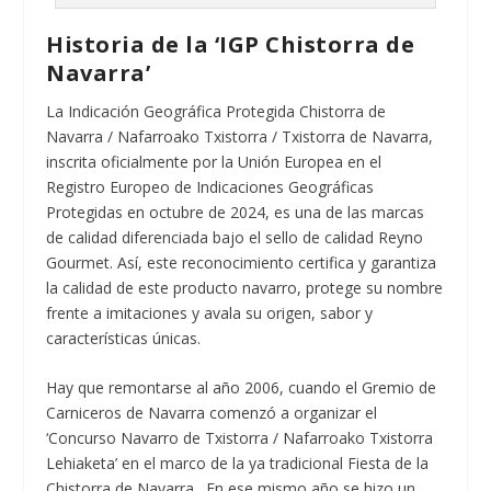
Historia de la ‘IGP Chistorra de
Navarra’
La Indicación Geográfica Protegida Chistorra de
Navarra / Nafarroako Txistorra / Txistorra de Navarra,
inscrita oficialmente por la Unión Europea en el
Registro Europeo de Indicaciones Geográficas
Protegidas en octubre de 2024, es una de las marcas
de calidad diferenciada bajo el sello de calidad Reyno
Gourmet. Así, este reconocimiento certifica y garantiza
la calidad de este producto navarro, protege su nombre
frente a imitaciones y avala su origen, sabor y
características únicas.
Hay que remontarse al año 2006, cuando el Gremio de
Carniceros de Navarra comenzó a organizar el
‘Concurso Navarro de Txistorra / Nafarroako Txistorra
Lehiaketa’ en el marco de la ya tradicional Fiesta de la
Chistorra de Navarra. En ese mismo año se hizo un