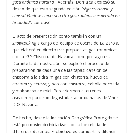
gastronómica navarra”
. Además, Domaica expresó su
deseo de que esta segunda edición
“siga creciendo y
consolidándose como una cita gastronómica esperada en
la ciudad”.
concluyó
.
El acto de presentación contó también con un
showcooking
a cargo del equipo de cocina de La Zarola,
que elaboró en directo tres propuestas gastronómicas
con la IGP Chistorra de Navarra como protagonista.
Durante la demostración, se explicó el proceso de
preparación de cada una de las tapas: canelón de
chistorra a la sidra; migas con chistorra, huevo de
codorniz y cereza; y bao con chistorra, cebolla pochada
y mahonesa de miel. Posteriormente, quienes
asistieron pudieron degustarlas acompañadas de Vinos
D.O. Navarra.
De hecho, desde la Indicación Geográfica Protegida se
está promoviendo iniciativas con la hostelería de
diferentes destinos. El objetivo es compartir y difundir