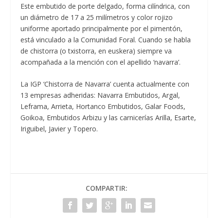
Este embutido de porte delgado, forma cilíndrica, con
un diámetro de 17 a 25 milímetros y color rojizo
uniforme aportado principalmente por el pimentón,
está vinculado a la Comunidad Foral. Cuando se habla
de chistorra (o txistorra, en euskera) siempre va
acompañada a la mención con el apellido ‘navarra’.
La IGP ‘Chistorra de Navarra’ cuenta actualmente con
13 empresas adheridas: Navarra Embutidos, Argal,
Leframa, Arrieta, Hortanco Embutidos, Galar Foods,
Goikoa, Embutidos Arbizu y las carnicerías Arilla, Esarte,
Iriguibel, Javier y Topero.
COMPARTIR: