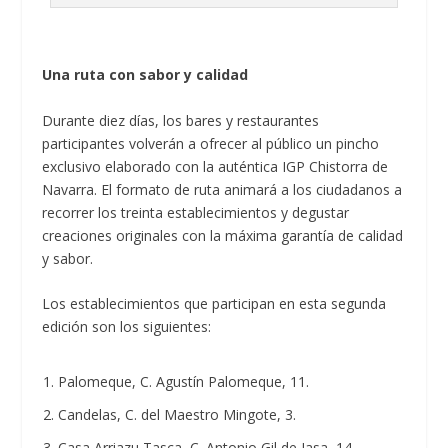
Una ruta con sabor y calidad
Durante diez días, los bares y restaurantes
participantes volverán a ofrecer al público un pincho
exclusivo elaborado con la auténtica IGP Chistorra de
Navarra. El formato de ruta animará a los ciudadanos a
recorrer los treinta establecimientos y degustar
creaciones originales con la máxima garantía de calidad
y sabor.
Los establecimientos que participan en esta segunda
edición son los siguientes:
Palomeque, C. Agustín Palomeque, 11.
Candelas, C. del Maestro Mingote, 3.
Casa Arriazu Tasca, C. Antonio Gil de Jasa, 14