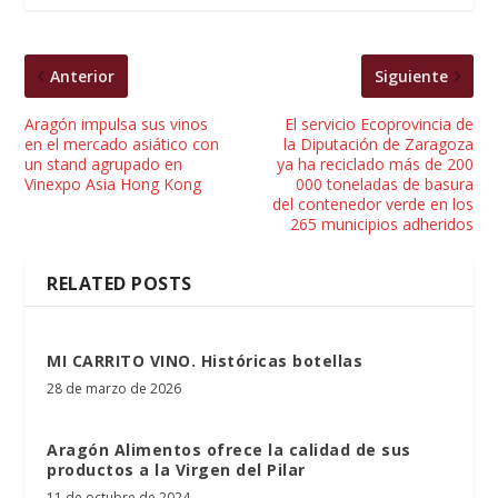
Anterior
Siguiente
Aragón impulsa sus vinos
El servicio Ecoprovincia de
en el mercado asiático con
la Diputación de Zaragoza
un stand agrupado en
ya ha reciclado más de 200
Vinexpo Asia Hong Kong
000 toneladas de basura
del contenedor verde en los
265 municipios adheridos
RELATED POSTS
MI CARRITO VINO. Históricas botellas
28 de marzo de 2026
Aragón Alimentos ofrece la calidad de sus
productos a la Virgen del Pilar
11 de octubre de 2024