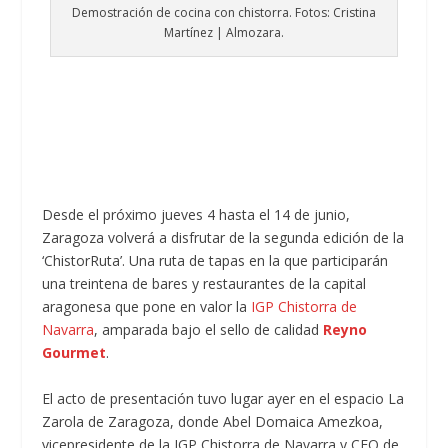
Demostración de cocina con chistorra. Fotos: Cristina
Martínez | Almozara.
Desde el próximo jueves 4 hasta el 14 de junio,
Zaragoza volverá a disfrutar de la segunda edición de la
‘ChistorRuta’. Una ruta de tapas en la que participarán
una treintena de bares y restaurantes de la capital
aragonesa que pone en valor la
IGP Chistorra de
Navarra
, amparada bajo el sello de calidad
Reyno
Gourmet
.
El acto de presentación tuvo lugar ayer en el espacio La
Zarola de Zaragoza, donde Abel Domaica Amezkoa,
vicepresidente de la IGP Chistorra de Navarra y CEO de