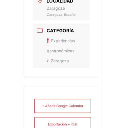
LOCALIDAD
Zaragoza
Zaragoza, España
CATEGORÍA
Experiencias
gastronómicas
Zaragoza
+ Añadir Google Calendar
Exportación + iCal