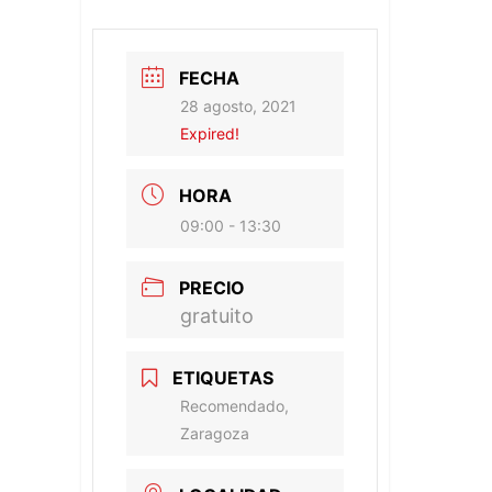
FECHA
28 agosto, 2021
Expired!
HORA
09:00 - 13:30
PRECIO
gratuito
ETIQUETAS
Recomendado,
Zaragoza