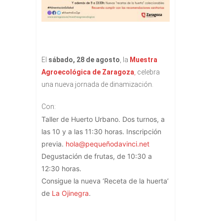
El
sábado, 28 de agosto
, la
Muestra
Agroecológica de Zaragoza
,
celebra
una nueva jornada de dinamización.
Con:
Taller de Huerto Urbano. Dos turnos, a
las 10 y a las 11:30 horas. Inscripción
previa.
hola@pequeñodavinci.net
Degustación de frutas, de 10:30 a
12:30 horas.
Consigue la nueva ‘Receta de la huerta’
de
La Ojinegra
.