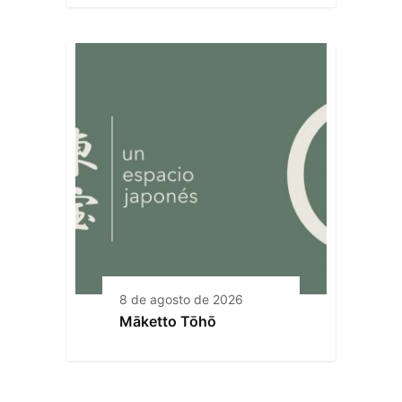
8 de agosto de 2026
Māketto Tōhō