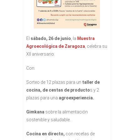
El
sábado, 26 de junio
, la
Muestra
Agroecológica de Zaragoza
,
celebra su
XII aniversario.
Con:
Sorteo de 12 plazas para un
taller de
cocina, de cestas de producto
s y 2
plazas para una
agroexperiencia.
Gimkana
sobre la alimentación
sostenible y saludable.
Cocina en directo,
con recetas de