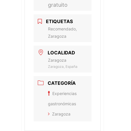
gratuito
ETIQUETAS
Recomendado,
Zaragoza
LOCALIDAD
Zaragoza
Zaragoza, España
CATEGORÍA
Experiencias
gastronómicas
Zaragoza