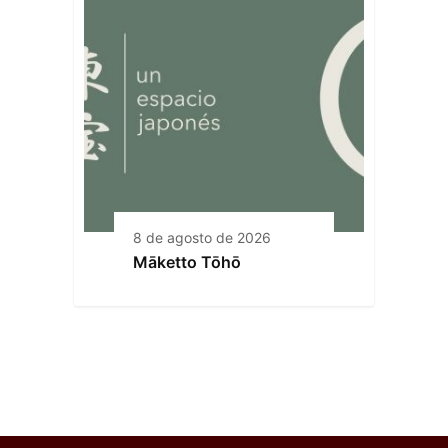
8 de agosto de 2026
Māketto Tōhō