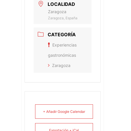
LOCALIDAD
Zaragoza
Zaragoza, España
CATEGORÍA
Experiencias
gastronómicas
Zaragoza
+ Añadir Google Calendar
Exportación + iCal