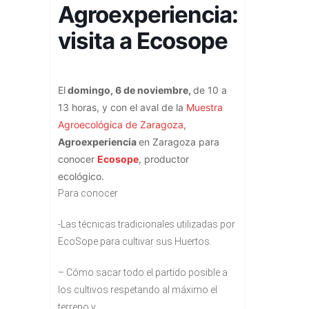
Agroexperiencia:
visita a Ecosope
El
domingo, 6 de noviembre,
de 10 a
13 horas, y con el aval de la
Muestra
Agroecológica de Zaragoza
,
Agroexperiencia
en Zaragoza para
conocer
Ecosope
, productor
ecológico.
Para conocer
-Las técnicas tradicionales utilizadas por
EcoSope para cultivar sus Huertos.
– Cómo sacar todo el partido posible a
los cultivos respetando al máximo el
terreno y.