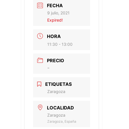
FECHA
9 julio, 2021
Expired!
HORA
11:30 - 13:00
PRECIO
-
ETIQUETAS
Zaragoza
LOCALIDAD
Zaragoza
Zaragoza, España