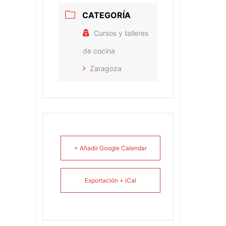
CATEGORÍA
Cursos y talleres
de cocina
Zaragoza
+ Añadir Google Calendar
Exportación + iCal