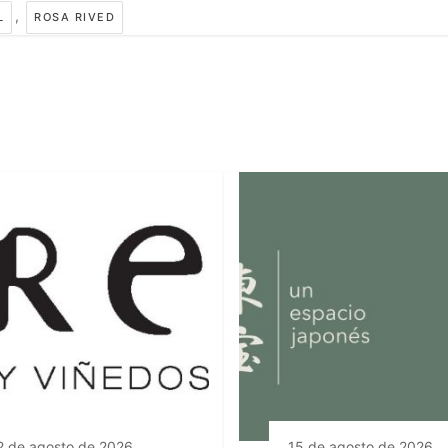
,
L
ROSA RIVED
2 de agosto de 2026
15 de agosto de 2026