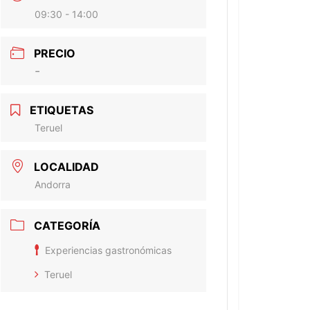
09:30 - 14:00
PRECIO
-
ETIQUETAS
Teruel
LOCALIDAD
Andorra
CATEGORÍA
Experiencias gastronómicas
Teruel