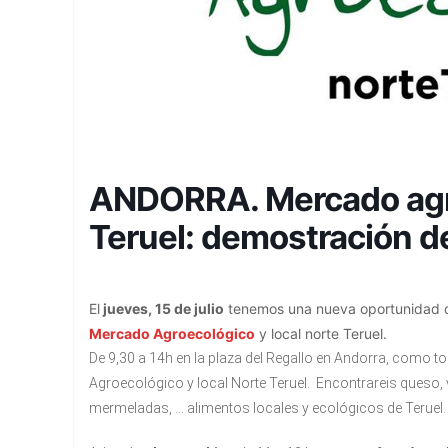
ANDORRA. Mercado agro
Teruel: demostración d
El
jueves, 15 de julio
tenemos una nueva oportunidad de 
Mercado Agroecológico
y local norte Teruel.
De 9,30 a 14h en la plaza del Regallo en Andorra, como 
Agroecológico y local Norte Teruel. Encontrareis queso, 
mermeladas, … alimentos locales y ecológicos de Teruel.