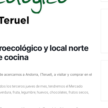
ecológico y local norte
e cocina
acercarnos a Andorra, (Teruel), a visitar y comprar en el
todos los terceros jueves de mes, tendremos el Mercado
verdura, fruta, legumbre, huevos, chocolates, frutos secos,