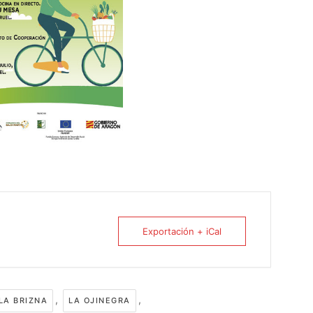
Exportación + iCal
,
,
LA BRIZNA
LA OJINEGRA