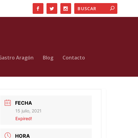
Gastro Aragón
Blog
Contacto
FECHA
15 julio, 2021
Expired!
HORA