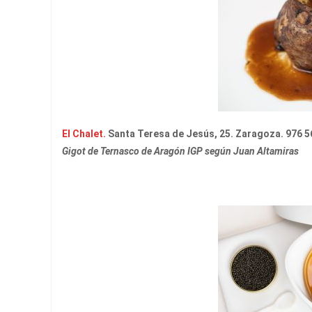
El Chalet.
Santa Teresa de Jesús, 25. Zaragoza. 976 5
Gigot de Ternasco de Aragón IGP según Juan Altamiras