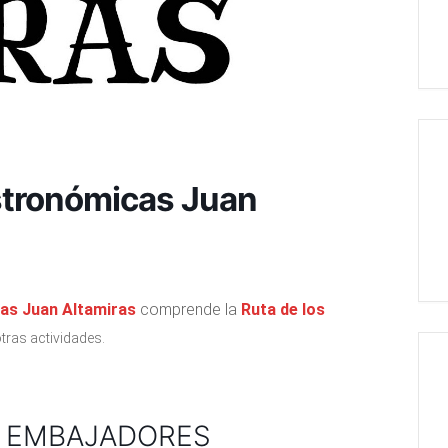
tronómicas Juan
as Juan Altamiras
comprende la
Ruta de los
ras actividades.
S EMBAJADORES