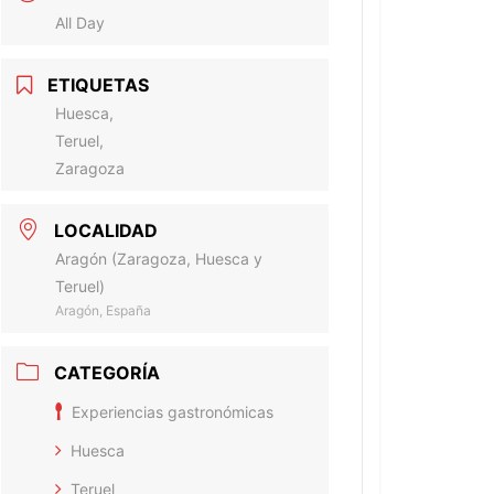
All Day
ETIQUETAS
Huesca,
Teruel,
Zaragoza
LOCALIDAD
Aragón (Zaragoza, Huesca y
Teruel)
Aragón, España
CATEGORÍA
Experiencias gastronómicas
Huesca
Teruel