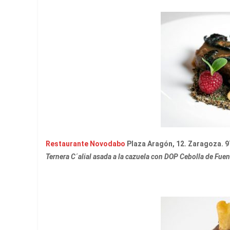
Restaurante Novodabo
Plaza Aragón, 12. Zaragoza. 9
Ternera C´alial asada a la cazuela con DOP Cebolla de Fuen