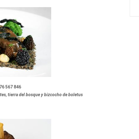
76 567 846
tes, tierra del bosque y bizcocho de boletus