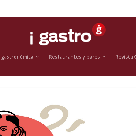
 gastronómica
Restaurantes y bares
Revista 