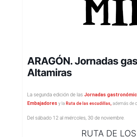
ARAGÓN. Jornadas gas
Altamiras
La segunda edición de las
Jornadas gastronómic
Embajadores
y la
Ruta de las escudillas,
además de ot
Del sábado 12 al miércoles, 30 de noviembre.
RUTA DE LO