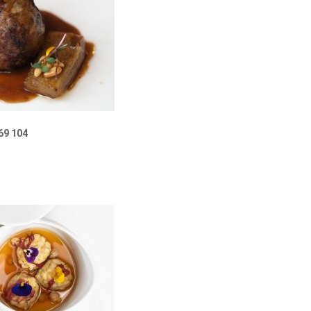
69 104