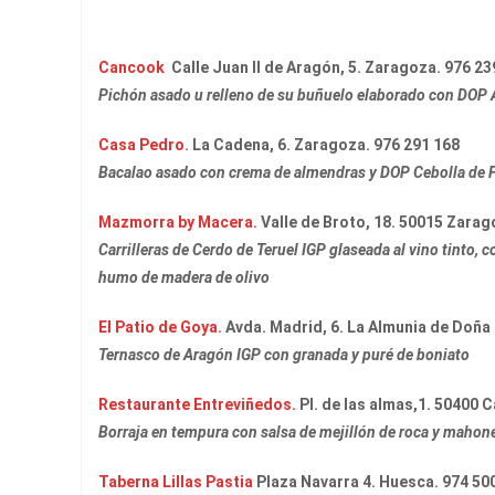
Cancook
Calle Juan II de Aragón, 5. Zaragoza. 976 23
Pichón asado u relleno
de su buñuelo elaborado con DOP A
Casa Pedro.
La Cadena, 6. Zaragoza. 976 291 168
Bacalao asado con crema de almendras y DOP Cebolla de Fu
Mazmorra by Macera.
Valle de Broto, 18. 50015 Zarag
Carrilleras de Cerdo de Teruel IGP glaseada al vino tinto, c
humo de madera de olivo
El Patio de Goya.
Avda. Madrid, 6. La Almunia de Doña
Ternasco de Aragón IGP con granada y puré de boniato
Restaurante Entreviñedos.
Pl. de las almas,1. 50400 C
Borraja en tempura con salsa de mejillón de roca y mahon
Taberna Lillas Pastia
Plaza Navarra 4. Huesca. 974 50