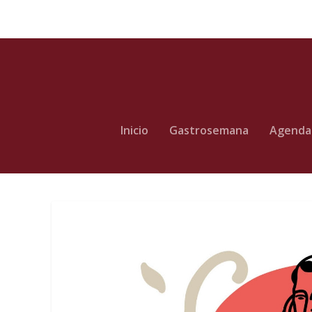
Inicio
Gastrosemana
Agenda