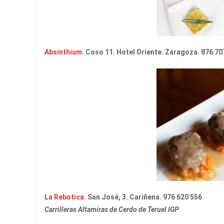
Absinthium.
Coso 11. Hotel Oriente. Zaragoza. 876 70
La Rebotica.
San José, 3. Cariñena. 976 620 556
Carrilleras Altamiras de Cerdo de Teruel IGP