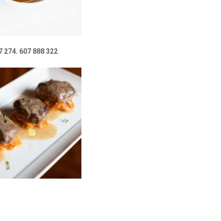
7 274. 607 888 322