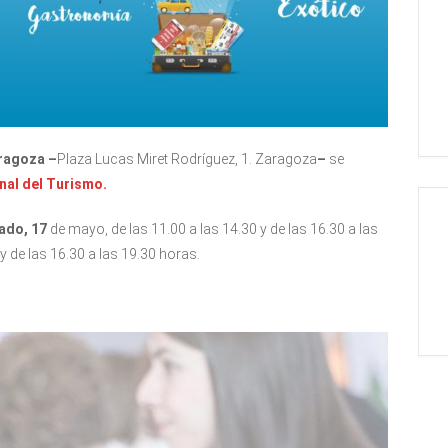
ragoza –
Plaza Lucas Miret Rodríguez, 1. Zaragoza
–
se
onal del Turismo.
ado, 17
de mayo, de las 11.00 a las 14.30 y de las 16.30 a las
y de las 16.30 a las 19.30 horas.