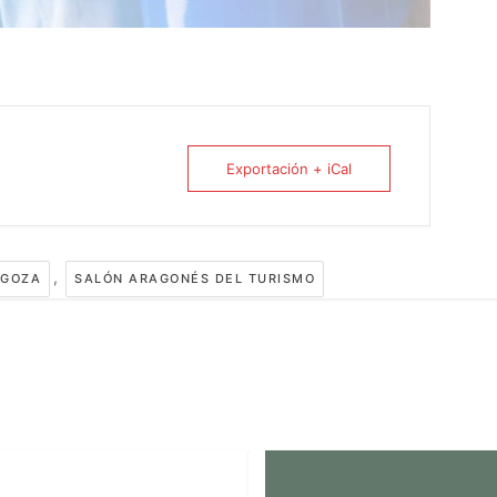
Exportación + iCal
,
AGOZA
SALÓN ARAGONÉS DEL TURISMO