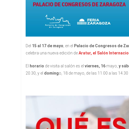
Del
15 al 17 de mayo
, en el
Palacio de Congresos de Za
celebra una nueva edición de
Aratur, el Salón Internaci
El
horario
de visita al salón es el
viernes, 16
mayo,
y sáb
20.30, y el
doming
o, 18 de mayo, de las 11.00 a las 14.30 