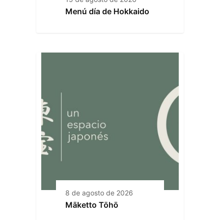
Menú día de Hokkaido
8 de agosto de 2026
Māketto Tōhō