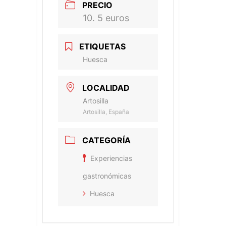
PRECIO
10. 5 euros
ETIQUETAS
Huesca
LOCALIDAD
Artosilla
Artosilla, España
CATEGORÍA
Experiencias
gastronómicas
Huesca