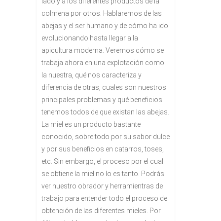
lado y a los diferentes productos de la
colmena por otros. Hablaremos de las
abejas y el ser humano y de cómo ha ido
evolucionando hasta llegar a la
apicultura moderna. Veremos cómo se
trabaja ahora en una explotación como
la nuestra, qué nos caracteriza y
diferencia de otras, cuales son nuestros
principales problemas y qué beneficios
tenemos todos de que existan las abejas.
La miel es un producto bastante
conocido, sobre todo por su sabor dulce
y por sus beneficios en catarros, toses,
etc. Sin embargo, el proceso por el cual
se obtiene la miel no lo es tanto. Podrás
ver nuestro obrador y herramientras de
trabajo para entender todo el proceso de
obtención de las diferentes mieles. Por