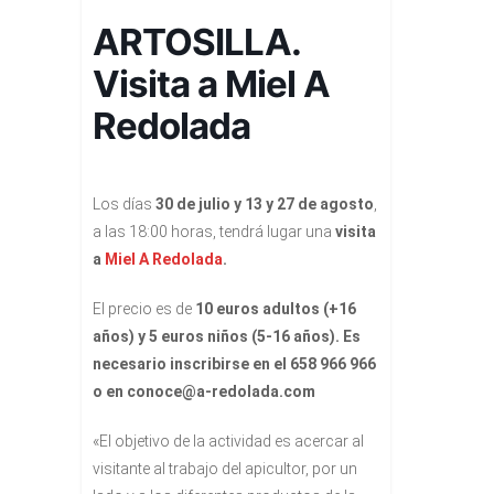
ARTOSILLA.
Visita a Miel A
Redolada
Los días
30 de julio y 13 y 27 de agosto
,
a las 18:00 horas, tendrá lugar una
visita
a
Miel A Redolada
.
El precio es de
10 euros adultos (+16
años) y 5 euros niños (5-16 años). Es
necesario inscribirse en el 658 966 966
o en conoce@a-redolada.com
«El objetivo de la actividad es acercar al
visitante al trabajo del apicultor, por un