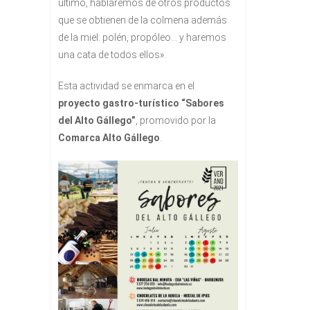
último, hablaremos de otros productos
que se obtienen de la colmena además
de la miel: polén, propóleo… y haremos
una cata de todos ellos».
Esta actividad se enmarca en el
proyecto gastro-turístico “Sabores
del Alto Gállego”
, promovido por la
Comarca Alto Gállego
.