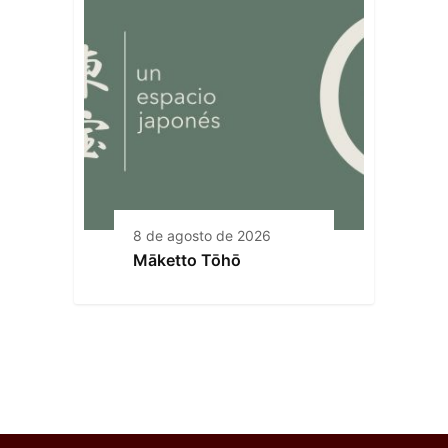
8 de agosto de 2026
Māketto Tōhō