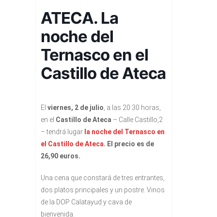
ATECA. La
noche del
Ternasco en el
Castillo de Ateca
El
viernes, 2 de julio
, a las 20:30 horas,
en el
Castillo de Ateca
– Calle Castillo,2
– tendrá lugar
la noche del Ternasco en
el Castillo de Ateca
. El precio es de
26,90 euros.
Una cena que constará de tres entrantes,
dos platos principales y un postre. Vinos
de la DOP Calatayud y cava de
bienvenida.