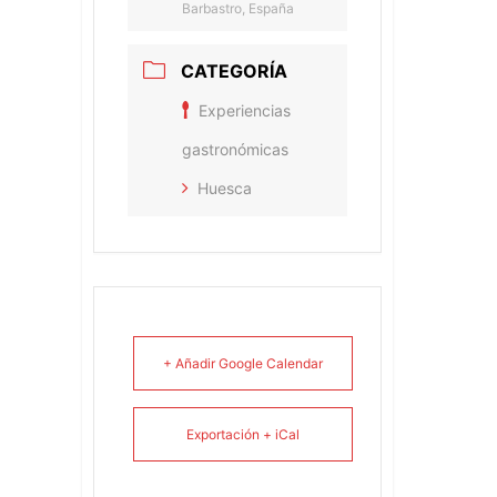
Barbastro, España
CATEGORÍA
Experiencias
gastronómicas
Huesca
+ Añadir Google Calendar
Exportación + iCal