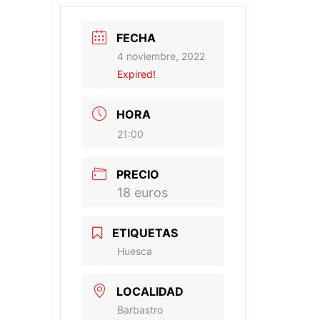
FECHA
4 noviembre, 2022
Expired!
HORA
21:00
PRECIO
18 euros
ETIQUETAS
Huesca
LOCALIDAD
Barbastro