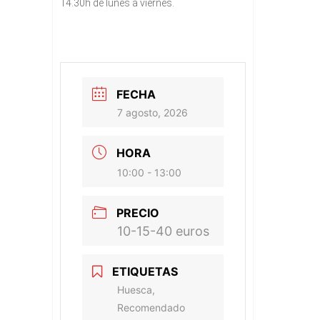
14.30h de lunes a viernes.
FECHA
7 agosto, 2026
HORA
10:00 - 13:00
PRECIO
10-15-40 euros
ETIQUETAS
Huesca,
Recomendado