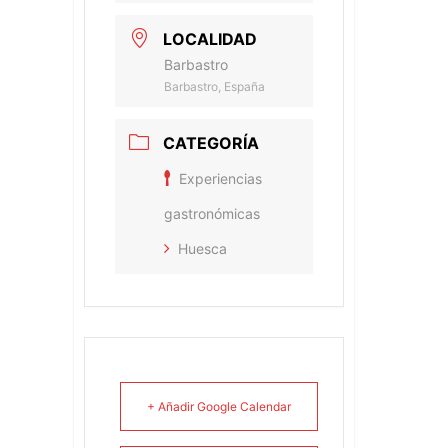
LOCALIDAD
Barbastro
Barbastro, España
CATEGORÍA
Experiencias
gastronómicas
Huesca
+ Añadir Google Calendar