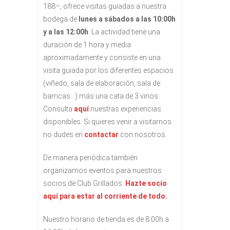
188–, ofrece visitas guiadas a nuestra
bodega de
lunes a sábados a las 10:00h
y a las 12:00h
. La actividad tiene una
duración de 1 hora y media
aproximadamente y consiste en una
visita guiada por los diferentes espacios
(viñedo, sala de elaboración, sala de
barricas…) más una cata de 3 vinos.
Consulta
aquí
nuestras experiencias
disponibles. Si quieres venir a visitarnos
no dudes en
contactar
con nosotros.
De manera periódica también
organizamos eventos para nuestros
socios de Club Grillados.
Hazte socio
aquí para estar al corriente de todo.
Nuestro horario de tienda es de 8.00h a