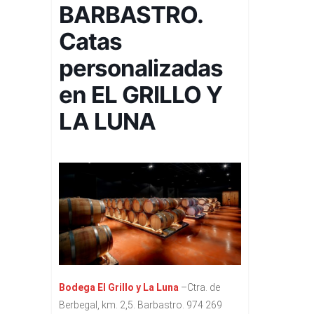
BARBASTRO.
Catas
personalizadas
en EL GRILLO Y
LA LUNA
Bodega El Grillo y La Luna
–Ctra. de
Berbegal, km. 2,5. Barbastro. 974 269