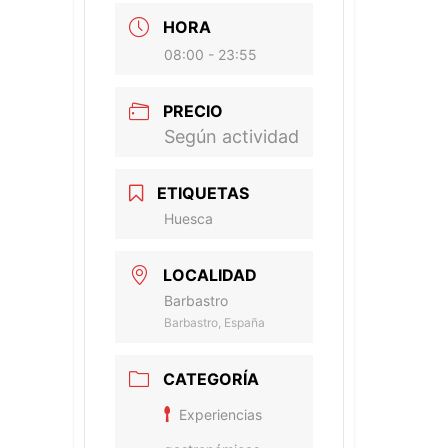
HORA
08:00 - 23:55
PRECIO
Según actividad
ETIQUETAS
Huesca
LOCALIDAD
Barbastro
Barbastro, España
CATEGORÍA
Experiencias