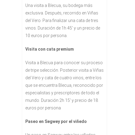
Una visita a Blecua, su bodega más
exclusiva. Después, recorrido en Viñas
del Vero. Para finalizar una cata de tres
vinos. Duración de 1h 45′ y un precio de
10 euros por persona.
Visita con cata premium
Visita a Blecua para conocer su proceso
de tripe selección. Posterior visita a Viñas
del Vero y cata de cuatro vinos, entre los
que se encuentra Blecua, reconocido por
especialistas y prescriptores de todo el
mundo. Duración 2h 15′ y precio de 18
euros por persona
Paseo en Segwey por el viñedo