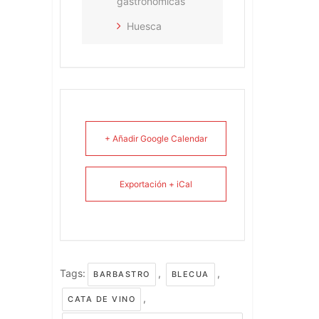
gastronómicas
Huesca
+ Añadir Google Calendar
Exportación + iCal
Tags:
,
,
BARBASTRO
BLECUA
,
CATA DE VINO