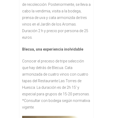
de recolección. Posteriormente, se lleva a
cabo la vendimia, visita a la bodega,
prensa de uva y cata armonizda de tres
vinos en el Jardín de los Aromas.
Duración 2 h y precio por persona de 25
euros.
Blecua, una experiencia inolvidable
Conocer el preceso de tripe selección
que hay detrás de Blecua. Cata
armonizada de cuatro vinos con cuatro
tapas del Restaurante Las Torres de
Huesca. La duración es de 2h 15′ y
especial para grupos de 15-20 personas.
*Consultar con bodega según normativa
vigente.