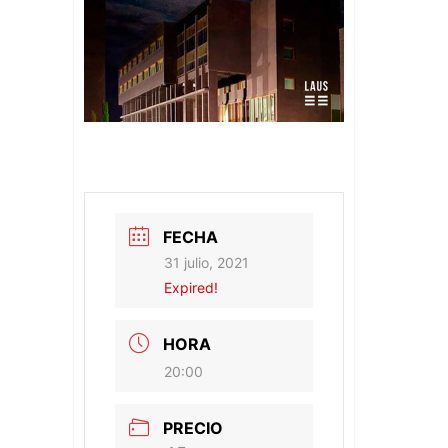
FECHA
31 julio, 2021
Expired!
HORA
20:00
PRECIO