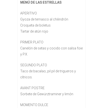
MENÚ DE LAS ESTRELLAS
APERITIVO
Gyoza de ternasco al chilindrón
Croqueta de boletus
Tartar de atún rojo
PRIMER PLATO
Canelón de setas y cocido con salsa foie
y P.X.
SEGUNDO PLATO
Taco de bacalao, pil pil de trigueros y
cítricos.
AVANT POSTRE
Sorbete de Gewürztraminer y limón
MOMENTO DULCE