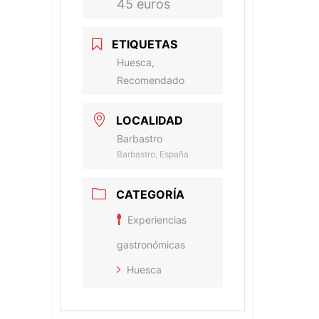
45 euros
ETIQUETAS
Huesca,
Recomendado
LOCALIDAD
Barbastro
Barbastro, España
CATEGORÍA
Experiencias
gastronómicas
Huesca