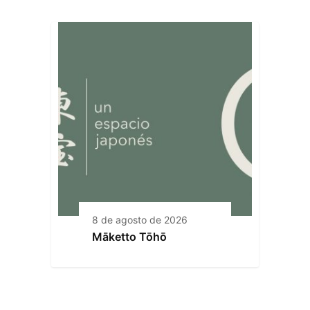
8 de agosto de 2026
Māketto Tōhō