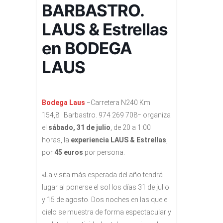
BARBASTRO.
LAUS & Estrellas
en BODEGA
LAUS
Bodega Laus
−Carretera N240 Km
154,8. Barbastro. 974 269 708− organiza
el
sábado, 31 de julio
, de 20 a 1:00
horas, la
experiencia LAUS & Estrellas
,
por
45 euros
por persona.
«La visita más esperada del año tendrá
lugar al ponerse el sol los días 31 de julio
y 15 de agosto. Dos noches en las que el
cielo se muestra de forma espectacular y