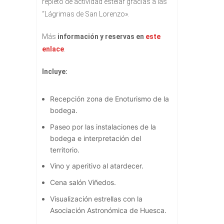
repleto de actividad estelar gracias a las
“Lágrimas de San Lorenzo».
Más
información y reservas en
este
enlace
.
Incluye:
Recepción zona de Enoturismo de la
bodega.
Paseo por las instalaciones de la
bodega e interpretación del
territorio.
Vino y aperitivo al atardecer.
Cena salón Viñedos.
Visualización estrellas con la
Asociación Astronómica de Huesca.