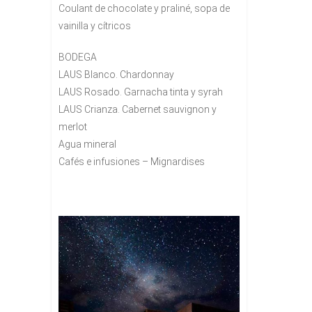
Coulant de chocolate y praliné, sopa de
vainilla y cítricos
BODEGA
LAUS Blanco. Chardonnay
LAUS Rosado. Garnacha tinta y syrah
LAUS Crianza. Cabernet sauvignon y
merlot
Agua mineral
Cafés e infusiones – Mignardises