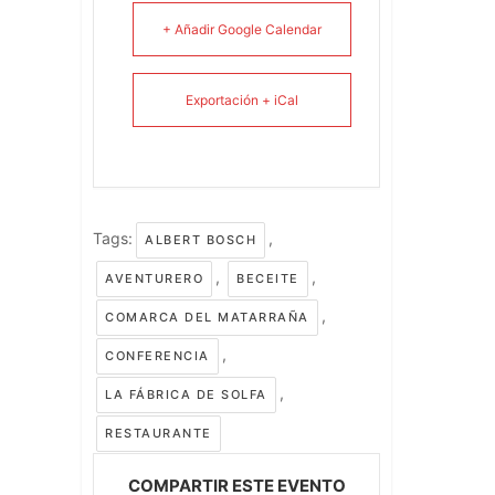
+ Añadir Google Calendar
Exportación + iCal
Tags:
,
ALBERT BOSCH
,
,
AVENTURERO
BECEITE
,
COMARCA DEL MATARRAÑA
,
CONFERENCIA
,
LA FÁBRICA DE SOLFA
RESTAURANTE
COMPARTIR ESTE EVENTO