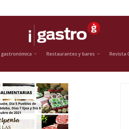
 gastronómica
Restaurantes y bares
Revista 