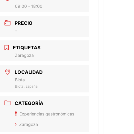
09:00 - 18:00
PRECIO
-
ETIQUETAS
Zaragoza
LOCALIDAD
Biota
Biota, España
CATEGORÍA
Experiencias gastronómicas
Zaragoza