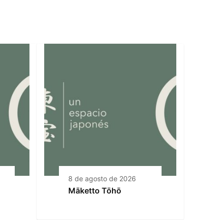
8 de agosto de 2026
Māketto Tōhō