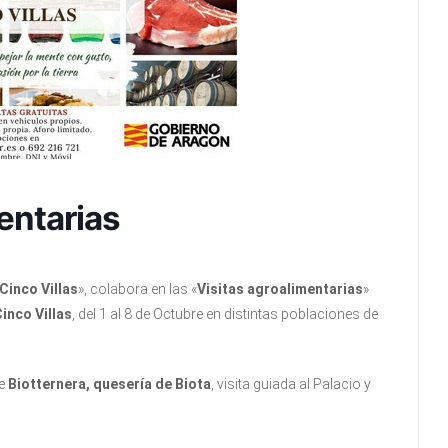
entarias
Cinco Villas
», colabora en las «
Visitas agroalimentarias
»
Cinco Villas
, del 1 al 8 de Octubre en distintas poblaciones de
de
Biotternera, quesería de Biota
, visita guiada al Palacio y