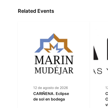
Related Events
12 de agosto de 2026
1
CARIÑENA. Eclipse
C
de sol en bodega
C
v