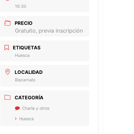
16:30
PRECIO
Gratuito, previa inscripción
ETIQUETAS
Huesca
LOCALIDAD
Biscarrués
CATEGORÍA
Charla y otros
Huesca