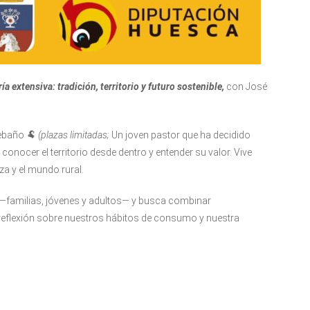
a extensiva: tradición, territorio y futuro sostenible,
con José
rebaño 🐏
(plazas limitadas;
Un joven pastor que ha decidido
conocer el territorio desde dentro y entender su valor. Vive
za y el mundo rural.
l —familias, jóvenes y adultos— y busca combinar
 reflexión sobre nuestros hábitos de consumo y nuestra