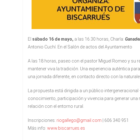
El
sábado 16 de mayo,
a las 16.30 horas, Charla:
Ganaderí
Antonio Cuchí. En el Salón de actos del Ayuntamiento
A las 18 horas, paseo con el pastor Miguel Romeo y su 
mantener viva la tradición. Una experiencia auténtica para 
una jornada diferente, en contacto directo con la naturale
La propuesta está dirigida a un público intergeneraciona
conocimiento, participación y vivencia para generar una
relación con el entorno rural.
Inscripciones:
riogallego@gmail.com
| 606 340 951
Más info:
www.biscarrues.es