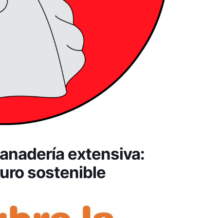
anadería extensiva:
uturo sostenible