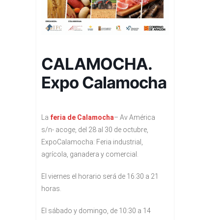
CALAMOCHA.
Expo Calamocha
La
feria de Calamocha
– Av América
s/n- acoge, del 28 al 30 de octubre,
ExpoCalamocha: Feria industrial,
agrícola, ganadera y comercial.
El viernes el horario será de 16:30 a 21
horas.
El sábado y domingo, de 10:30 a 14