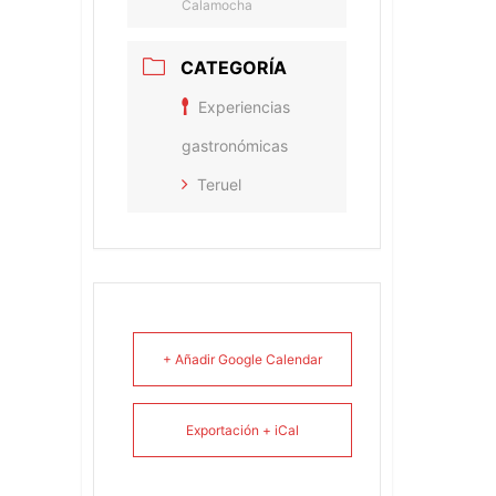
Calamocha
CATEGORÍA
Experiencias
gastronómicas
Teruel
+ Añadir Google Calendar
Exportación + iCal