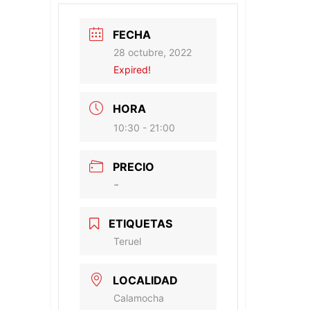
FECHA
28 octubre, 2022
Expired!
HORA
10:30 - 21:00
PRECIO
-
ETIQUETAS
Teruel
LOCALIDAD
Calamocha