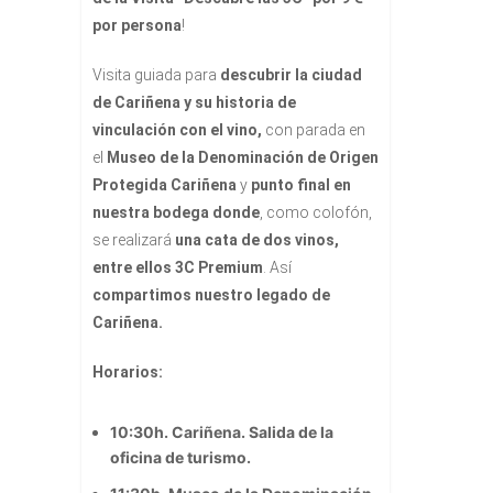
por persona
!
Visita guiada para
descubrir la ciudad
de Cariñena y su historia de
vinculación con el vino,
con parada en
el
Museo de la Denominación de Origen
Protegida Cariñena
y
punto final en
nuestra bodega donde
, como colofón,
se realizará
una cata de dos vinos,
entre ellos 3C Premium
. Así
compartimos nuestro legado de
Cariñena.
Horarios:
10:30h. Cariñena. Salida de la
oficina de turismo.