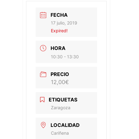
FECHA
17 julio, 2019
Expired!
HORA
10:30 - 13:30
PRECIO
12,00€
ETIQUETAS
Zaragoza
LOCALIDAD
Cariñena