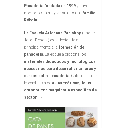
Panadería fundada en 1999
y cuyo
nombre está muy vinculado a la
familia
Rébola
.
La Escuela Artesana Panishop
(Escuela
Jorge Rébola) está dedicada a
principalmente a la
formación de
panadería
. La escuela dispone
los
materiales didácticos y tecnológicos
necesarios para desarrollar talleres y
cursos sobre panadería
. Cabe destacar
la existencia de
aulas teóricas, taller-
obrador con maquinaria específica del
sector…
»