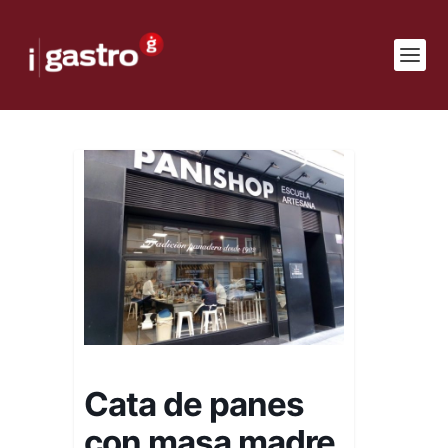
Cata de panes
con masa madre