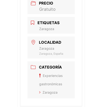
PRECIO
Gratuito
ETIQUETAS
Zaragoza
LOCALIDAD
Zaragoza
Zaragoza, España
CATEGORÍA
Experiencias
gastronómicas
Zaragoza