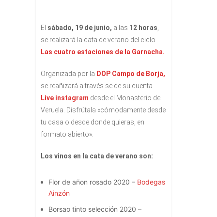
El
sábado, 19 de junio,
a las
12
horas
,
se realizará la cata de verano del ciclo
Las cuatro estaciones de la Garnacha.
Organizada por la
DOP Campo de Borja,
se reañizará a través se de su cuenta
Live instagram
desde el Monasterio de
Veruela. Disfrútala «cómodamente desde
tu casa o desde donde quieras, en
formato abierto».
Los vinos en la cata de verano son:
Flor de añon rosado 2020 –
Bodegas
Ainzón
Borsao tinto selección 2020 –