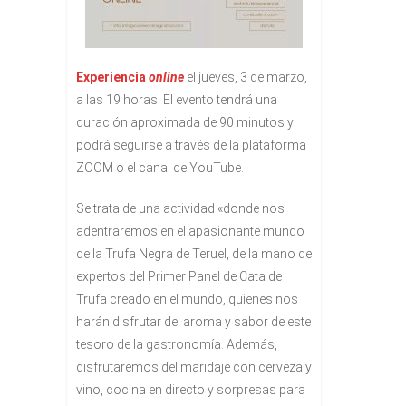
Experiencia
online
el jueves, 3 de marzo,
a las 19 horas. El evento tendrá una
duración aproximada de 90 minutos y
podrá seguirse a través de la plataforma
ZOOM o el canal de YouTube.
Se trata de una actividad «donde nos
adentraremos en el apasionante mundo
de la Trufa Negra de Teruel, de la mano de
expertos del Primer Panel de Cata de
Trufa creado en el mundo, quienes nos
harán disfrutar del aroma y sabor de este
tesoro de la gastronomía. Además,
disfrutaremos del maridaje con cerveza y
vino, cocina en directo y sorpresas para