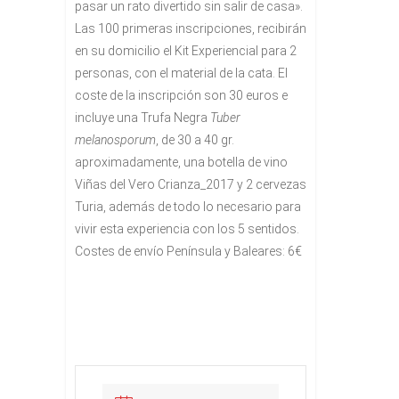
pasar un rato divertido sin salir de casa».
Las 100 primeras inscripciones, recibirán
en su domicilio el Kit Experiencial para 2
personas, con el material de la cata. El
coste de la inscripción son 30 euros e
incluye una Trufa Negra
Tuber
melanosporum
, de 30 a 40 gr.
aproximadamente, una botella de vino
Viñas del Vero Crianza_2017 y 2 cervezas
Turia, además de todo lo necesario para
vivir esta experiencia con los 5 sentidos.
Costes de envío Península y Baleares: 6€