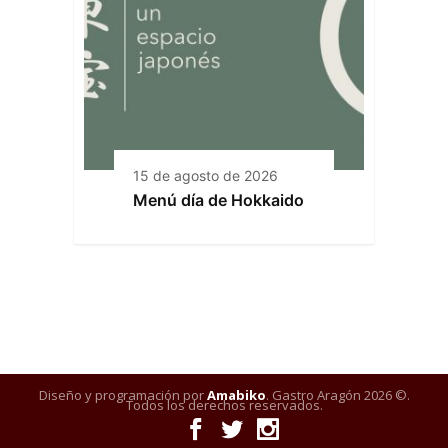
15 de agosto de 2026
Menú día de Hokkaido
Diseño y programación por
Amabiko
. Gastro Aragón 2026 ©.
Todos los derechos reservados.