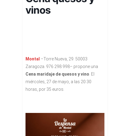
vinos
Montal
–Torre Nueva, 29. 50003
Zaragoza. 976 298 998– propone una
C
ena maridaje de quesos y vino
. El
miércoles, 27 de mayo, a las 20.30
horas, por 35 euros.