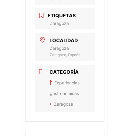
ETIQUETAS
Zaragoza
LOCALIDAD
Zaragoza
Zaragoza, España
CATEGORÍA
Experiencias
gastronómicas
Zaragoza