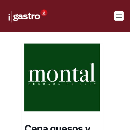
Cena quesos y