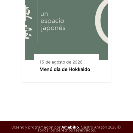
15 de agosto de 2026
Menú día de Hokkaido
Diseño y programación por
Amabiko
. Gastro Aragón 2026 ©.
Todos los derechos reservados.