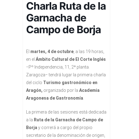
Charla Ruta de la
Garnacha de
Campo de Borja
El
martes, 4 de octubre
, a las 19 horas,
en el
Ámbito Cultural de El Corte Inglés
−Pº Independencia, 11, 2ª planta.
Zaragoza− tendrá lugar la primera charla
del ciclo
Turismo gastronómico en
Aragón,
organizado por la
Academia
Aragonesa de Gastronomía
.
La primera de las sesiones está dedicada
a la
Ruta de la Garnacha de Campo de
Borja
y correrá a cargo del propio
secretario de la denominación de origen,