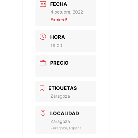
FECHA
4 octubre, 2022
Expired!
HORA
19:00
PRECIO
-
ETIQUETAS
Zaragoza
LOCALIDAD
Zaragoza
Zaragoza, España