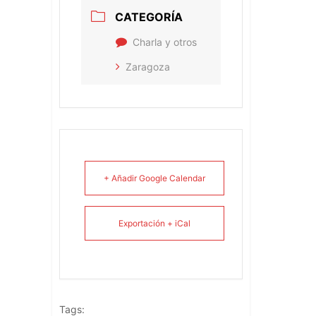
CATEGORÍA
Charla y otros
Zaragoza
+ Añadir Google Calendar
Exportación + iCal
Tags: