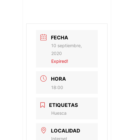
FECHA
10 septiembre,
2020
Expired!
HORA
18:00
ETIQUETAS
Huesca
LOCALIDAD
Internet