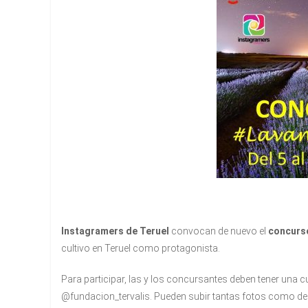
Instagramers de Teruel
convocan de nuevo el
concurso
cultivo en Teruel como protagonista.
Para participar, las y los concursantes deben tener una c
@fundacion_tervalis. Pueden subir tantas fotos como de