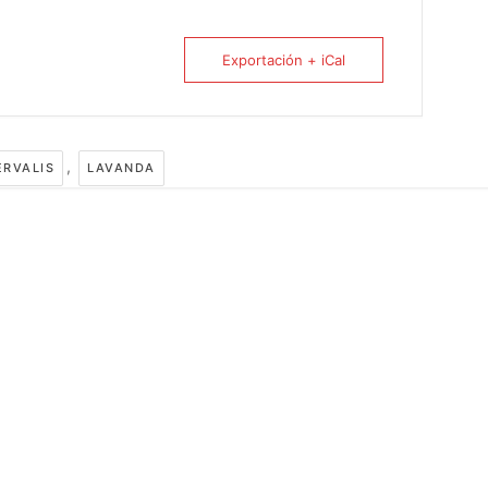
Exportación + iCal
,
ÉRVALIS
LAVANDA