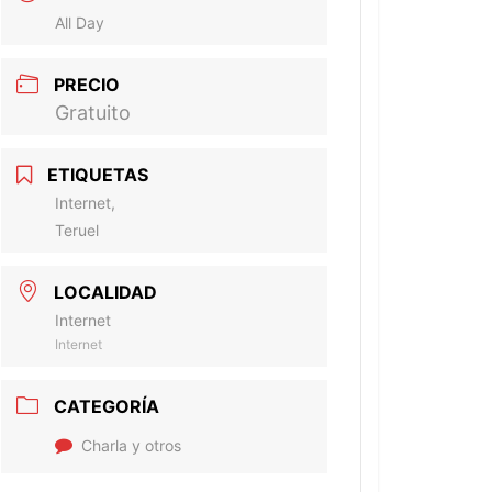
All Day
PRECIO
Gratuito
ETIQUETAS
Internet,
Teruel
LOCALIDAD
Internet
Internet
CATEGORÍA
Charla y otros