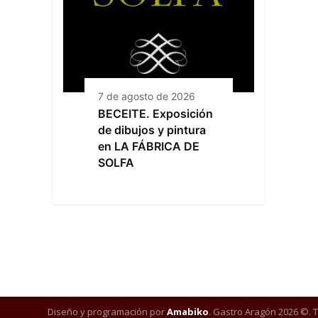
7 de agosto de 2026
BECEITE. Exposición
de dibujos y pintura
en LA FÁBRICA DE
SOLFA
Diseño y programación por
Amabiko
. Gastro Aragón 2026 ©. 