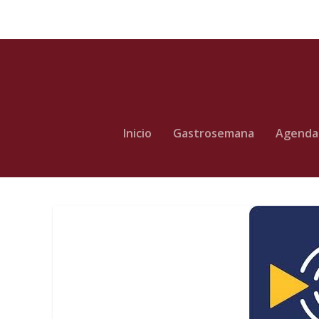
Inicio
Gastrosemana
Agenda