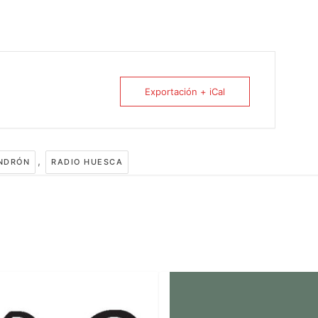
Exportación + iCal
,
INDRÓN
RADIO HUESCA