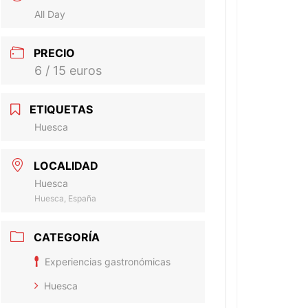
All Day
PRECIO
6 / 15 euros
ETIQUETAS
Huesca
LOCALIDAD
Huesca
Huesca, España
CATEGORÍA
Experiencias gastronómicas
Huesca