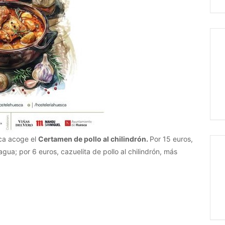
sca acoge el
Certamen de pollo al chilindrón.
Por 15 euros,
agua; por 6 euros, cazuelita de pollo al chilindrón, más