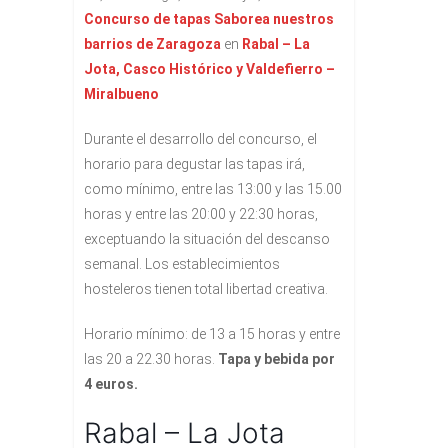
Concurso de tapas Saborea nuestros
barrios de Zaragoza
en
Rabal – La
Jota, Casco Histórico y Valdefierro –
Miralbueno
Durante el desarrollo del concurso, el
horario para degustar las tapas irá,
como mínimo, entre las 13:00 y las 15.00
horas y entre las 20:00 y 22:30 horas,
exceptuando la situación del descanso
semanal. Los establecimientos
hosteleros tienen total libertad creativa.
Horario mínimo: de 13 a 15 horas y entre
las 20 a 22.30 horas.
Tapa y bebida por
4 euros.
Rabal – La Jota