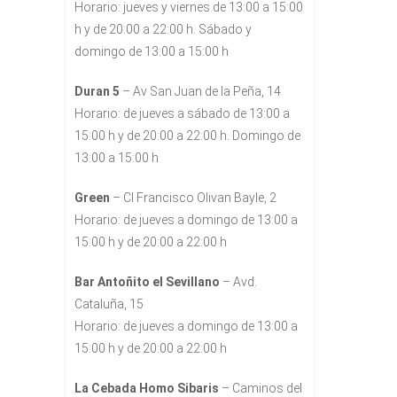
Horario: jueves y viernes de 13:00 a 15:00
h y de 20:00 a 22:00 h. Sábado y
domingo de 13:00 a 15:00 h
Duran 5
– Av San Juan de la Peña, 14
Horario: de jueves a sábado de 13:00 a
15:00 h y de 20:00 a 22:00 h. Domingo de
13:00 a 15:00 h
Green
– Cl Francisco Olivan Bayle, 2
Horario: de jueves a domingo de 13:00 a
15:00 h y de 20:00 a 22:00 h
Bar Antoñito el Sevillano
– Avd.
Cataluña, 15
Horario: de jueves a domingo de 13:00 a
15:00 h y de 20:00 a 22:00 h
La Cebada Homo Sibaris
– Caminos del