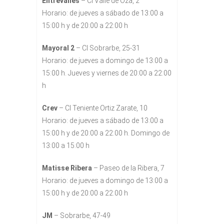
Entrevalles
– Cl Valle de Oza, 2
Horario: de jueves a sábado de 13:00 a
15:00 h y de 20:00 a 22:00 h
Mayoral 2
– Cl Sobrarbe, 25-31
Horario: de jueves a domingo de 13:00 a
15:00 h. Jueves y viernes de 20:00 a 22:00
h
Crev
– Cl Teniente Ortiz Zarate, 10
Horario: de jueves a sábado de 13:00 a
15:00 h y de 20:00 a 22:00 h. Domingo de
13:00 a 15:00 h
Matisse Ribera
– Paseo de la Ribera, 7
Horario: de jueves a domingo de 13:00 a
15:00 h y de 20:00 a 22:00 h
JM
– Sobrarbe, 47-49