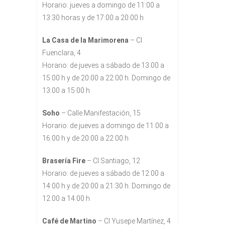
Horario: jueves a domingo de 11:00 a
13:30 horas y de 17:00 a 20:00 h
La Casa de la Marimorena
– Cl
Fuenclara, 4
Horario: de jueves a sábado de 13:00 a
15:00 h y de 20:00 a 22:00 h. Domingo de
13:00 a 15:00 h
Soho
– Calle Manifestación, 15
Horario: de jueves a domingo de 11:00 a
16:00 h y de 20:00 a 22:00 h
Brasería Fire
– Cl Santiago, 12
Horario: de jueves a sábado de 12:00 a
14:00 h y de 20:00 a 21:30 h. Domingo de
12:00 a 14:00 h
Café de Martino
– Cl Yusepe Martínez, 4