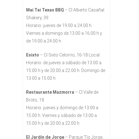
Mai Tai Texas BBQ
– Cl Alberto Casañal
Shakery, 39
Horario: jueves de 19:00 a 24:00 h.
Viernes a domingo de 13:00 a 16:00 h y
de 19:00 a 24:00 h
Esixto
– Cl Sixto Celorrio, 16-18 Local
Horario: de jueves a sábado de 13:00 a
15:00 h y de 20:00 a 22:00 h. Domingo de
13:00 a 15:00 h
Restaurante Mazmorra
– Cl Valle de
Broto, 18
Horario: jueves y domingo de 13:00 a
15:00 h. Viernes y sábado de 13:00 a
15:00 h y de 20:00 a 22:00 h
El Jardín de Jorge
– Parque Tío Jorge,