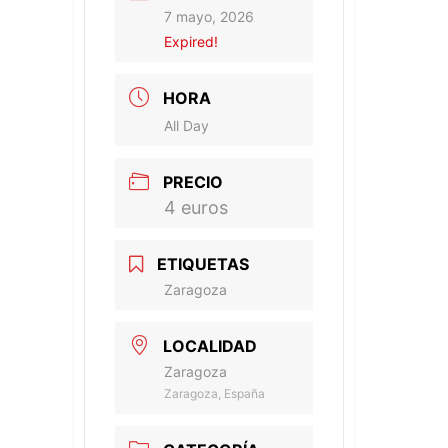
7 mayo, 2026
Expired!
HORA
All Day
PRECIO
4 euros
ETIQUETAS
Zaragoza
LOCALIDAD
Zaragoza
Zaragoza, España