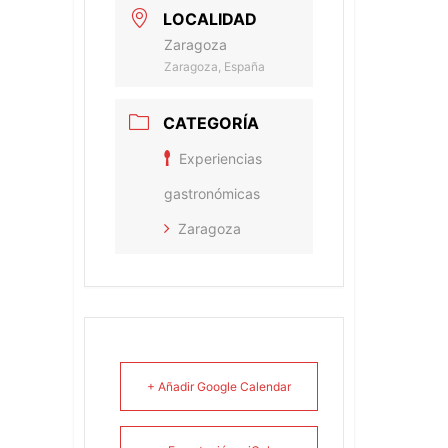
LOCALIDAD
Zaragoza
Zaragoza, España
CATEGORÍA
Experiencias
gastronómicas
Zaragoza
+ Añadir Google Calendar