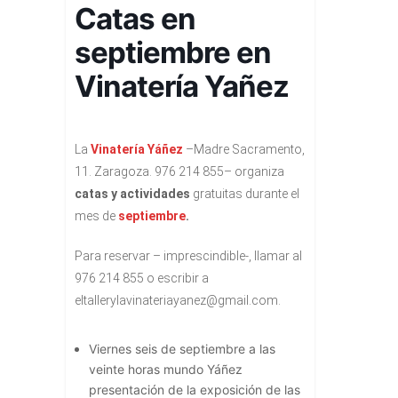
Catas en
septiembre en
Vinatería Yañez
La
Vinatería Yáñez
–Madre Sacramento,
11. Zaragoza. 976 214 855– organiza
catas y actividades
gratuitas durante el
mes de
septiembre
.
Para reservar – imprescindible-, llamar al
976 214 855 o escribir a
eltallerylavinateriayanez@gmail.com.
Viernes seis de septiembre a las
veinte horas mundo Yáñez
presentación de la exposición de las